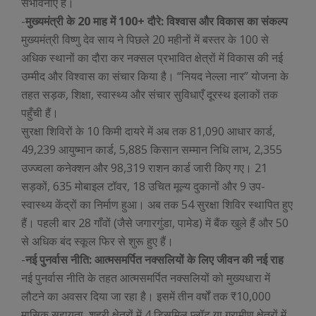
संभावनाएँ हैं।
-
मुख्यमंत्री के 20 माह में 100+ दौरे: विश्वास और विकास का संकल्प
मुख्यमंत्री विष्णु देव साय ने पिछले 20 महीनों में बस्तर के 100 से
अधिक स्थानों का दौरा कर नक्सल प्रभावित क्षेत्रों में विकास की नई
उम्मीद और विश्वास का संचार किया है। “नियद नेल्ला नार” योजना के
तहत सड़क, शिक्षा, स्वास्थ्य और संचार सुविधाएँ दूरस्थ इलाकों तक
पहुँची हैं।
सुरक्षा शिविरों के 10 किमी दायरे में अब तक 81,090 आधार कार्ड,
49,239 आयुष्मान कार्ड, 5,885 किसान सम्मान निधि लाभ, 2,355
उज्ज्वला कनेक्शन और 98,319 राशन कार्ड जारी किए गए। 21
सड़कों, 635 मोबाइल टॉवर, 18 उचित मूल्य दुकानों और 9 उप-
स्वास्थ्य केंद्रों का निर्माण हुआ। अब तक 54 सुरक्षा शिविर स्थापित हुए
हैं। पहली बार 28 गाँवों (जैसे जगारगुंडा, पामेड) में बैंक खुले हैं और 50
से अधिक बंद स्कूल फिर से शुरू हुए हैं।
-
नई पुनर्वास नीति: आत्मसमर्पित नक्सलियों के लिए जीवन की नई राह
नई पुनर्वास नीति के तहत आत्मसमर्पित नक्सलियों को मुख्यधारा में
लौटने का अवसर दिया जा रहा है। इसमें तीन वर्षों तक ₹10,000
मासिक सहायता, शहरी क्षेत्रों में 4 डिसमिल प्लॉट या ग्रामीण क्षेत्रों में