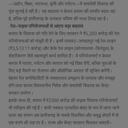
—उद्योग, शिक्षा, स्वास्थ्य, कृषि और पर्यटन—में समावेशी विकास की
गूंज सुनाई दे रही है। यह बदलाव न केवल बस्तर की तस्वीर बदल रहा
है, बल्कि पूरे छत्तीसगढ़ के उज्ज्वल भविष्य की गाथा लिख रहा है।
-
रेल–सड़क परियोजनाओं से आएगा बड़ा बदलाव
बस्तर के विकास को गति देने के लिए सरकार ने ₹5,200 करोड़ की रेल
परियोजनाओं को मंजूरी दी है। इनमें रावघाट–जगदलपुर नई रेल लाइन
(₹3,513.11 करोड़) और केके रेल लाइन (कोत्तवलसा–किरंदुल) के
दोहरीकरण जैसे महत्वपूर्ण कार्य शामिल हैं। ये परियोजनाएँ न केवल
बस्तर में यात्रा, पर्यटन और व्यापार को नई दिशा देंगी, बल्कि युवाओं के
लिए बड़े पैमाने पर रोज़गार और औद्योगिक अवसर भी सृजित करेंगी।
बेहतर रेल कनेक्टिविटी से नक्सलवाद उन्मूलन के प्रयास और मजबूत
होंगे तथा बस्तर विश्वसनीय निवेश और समावेशी विकास का केंद्र
बनकर उभरेगा।
इसके साथ ही, बस्तर में ₹2300 करोड़ की सड़क विकास परियोजनाएँ
भी स्वीकृत की गई हैं। कभी नक्सल प्रभावित क्षेत्र के रूप में जाना जाने
वाला यह संभाग अब छत्तीसगढ़ के सबसे विकसित और समृद्ध क्षेत्रों में से
एक बनने की राह पर है। राज्य और केंद्र सरकार मिलकर धमतरी–