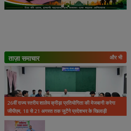
ताज़ा समाचार
और भी
26वीं राज्य स्तरीय शालेय क्रीड़ा प्रतियोगिता की मेजबानी करेगा
जीपीएम, 18 से 21 अगस्त तक जुटेंगे प्रदेशभर के खिलाड़ी