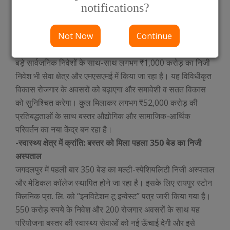
notifications?
बस्तर में एनएमडीसी द्वारा ₹43,000 करोड़ तथा सुपर स्पेशियलिटी
हॉस्पिटल हेतु ₹200 करोड़ का निवेश किया जा रहा है। ये निवेश बस्तर
Not Now
Continue
की आधारभूत संरचना को मजबूती प्रदान कर रहे हैं।
-
निजी निवेश और समावेशी विकास
बड़े सार्वजनिक निवेशों के साथ-साथ लगभग ₹1,000 करोड़ का निजी
निवेश भी सेवा क्षेत्र और एमएसएमई में किया जा रहा है। यह विविधीकृत
विकास रोजगार के अवसरों को बढ़ाएगा और समावेशी व सतत विकास
को सुनिश्चित करेगा। कुल मिलाकर लगभग ₹52,000 करोड़ की
प्रतिबद्धताओं के साथ बस्तर औद्योगिक और सामाजिक-आर्थिक
परिवर्तन का नया केंद्र बन रहा है।
-
स्वास्थ्य क्षेत्र में क्रांति: बस्तर को मिला पहला 350 बेड का निजी
अस्पताल
जगदलपुर में पहली बार 350 बेड का मल्टी-स्पेशियलिटी निजी अस्पताल
और मेडिकल कॉलेज स्थापित होने जा रहा है। इसके लिए रायपुर स्टोन
क्लिनिक प्रा. लि. को “इनविटेशन टू इन्वेस्ट” पत्र जारी किया गया है।
550 करोड़ रुपये के निवेश और 200 रोजगार अवसरों के साथ यह
परियोजना बस्तर की स्वास्थ्य सेवाओं को नई ऊँचाई देगी और इसे