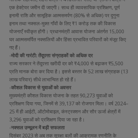
एक हेक्टेयर जमीन दी जाएगी। साथ ही व्यावसायिक प्रशिक्षण, पूर्ण
इनामी राशि और सामूहिक आत्मसमर्पण (80% से अधिक) पर दुगुना
इनाम तथा नक्सल-मुक्त गाँवों के लिए ₹1 करोड़ तक की विकास
योजनाएँ स्वीकृत होंगी। प्रधानमंत्री आवास योजना अंतर्गत 15,000
घर आत्मसमर्पित नक्सलियों और हिंसा प्रभावित परिवारों को मंजूर किए
गए हैं।
-
मोदी की गारंटी: तेंदूपत्ता संग्राहकों को अधिक दर
राज्य सरकार ने तेंदूपत्ता खरीदी दर को ₹4,000 से बढ़ाकर ₹5,500
प्रति मानक बोरा कर दिया है। इससे बस्तर के 52 लाख संग्राहक (13
लाख परिवार) सीधे लाभान्वित हो रहे हैं।
-
कौशल विकास से युवाओं को अवसर
मुख्यमंत्री कौशल विकास योजना के तहत 90,273 युवाओं को
प्रशिक्षण दिया गया, जिनमें से 39,137 को रोजगार मिला। वर्ष 2024–
25 में ही आईटी, ऑटोमोबाइल, कंस्ट्रक्शन और सौर ऊर्जा क्षेत्रों में
3,296 युवाओं को प्रशिक्षण दिया जा रहा है।
-
नक्सल उन्मूलन में बड़ी सफलता
दिसंबर 2023 से अब तक सुरक्षा बलों की आक्रामक रणनीति के