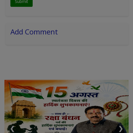
Add Comment
❮
❯