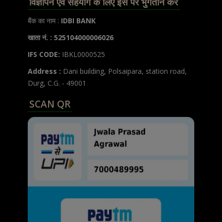
विज्ञापन एवं सहयोग के लिए इस पर भुगतान करें
बैंक का नाम :
IDBI BANK
खाता नं. : 525104000006026
IFS CODE:
IBKL0000525
Address :
Dani building, Polsaipara, station road,
Durg, C.G. - 49001
SCAN QR