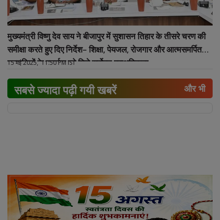
मुख्यमंत्री विष्णु देव साय ने बीजापुर में सुशासन तिहार के तीसरे चरण की
समीक्षा करते हुए दिए निर्देश– शिक्षा, पेयजल, रोजगार और आत्मसमर्पित
नक्सलियों के पुनर्वास को मिले सर्वोच्च प्राथमिकता
15 मई 2025, 11:50 PM IST
सबसे ज्यादा पढ़ी गयी खबरें
और भी