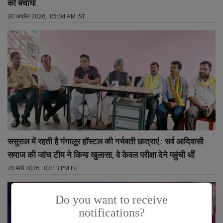
को बचाया
30 अप्रैल 2026, 05:04 AM IST
ससुराल में रहती है गंगालूर हॉस्टल की गर्भवती छात्राएं : सर्व आदिवासी
समाज की जांच टीम ने किया खुलासा, वे केवल परीक्षा देने पहुंची थीं
20 मार्च 2026, 03:13 PM IST
Do you want to receive
notifications?