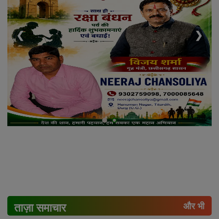
❮
❯
ताज़ा समाचार
और भी