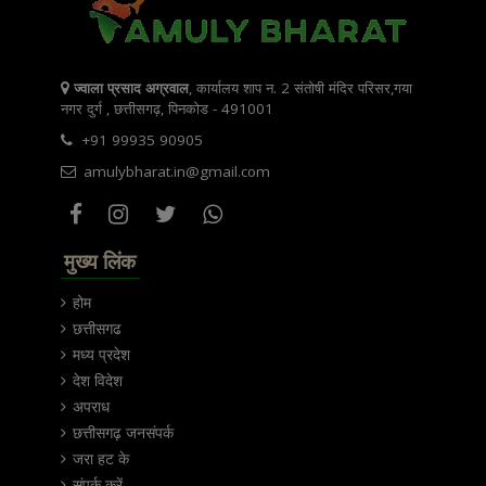
ज्वाला प्रसाद अग्रवाल
, कार्यालय शाप न. 2 संतोषी मंदिर परिसर,गया
नगर दुर्ग , छत्तीसगढ़, पिनकोड - 491001
+91 99935 90905
amulybharat.in@gmail.com
मुख्य लिंक
होम
छत्तीसगढ
मध्य प्रदेश
देश विदेश
अपराध
छत्तीसगढ़ जनसंपर्क
जरा हट के
संपर्क करें