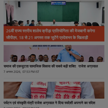
26वीं राज्य स्तरीय शालेय क्रीड़ा प्रतियोगिता की मेजबानी करेगा
जीपीएम, 18 से 21 अगस्त तक जुटेंगे प्रदेशभर के खिलाड़ी
समाज की एकजुटता सामाजिक विकास की सबसे बड़ी शक्ति: राजेश अग्रवाल
7 अगस्त 2026, 07:53 PM IST
पर्यटन एवं संस्कृति मंत्री राजेश अग्रवाल ने दिया स्वदेशी अपनाने का संदेश