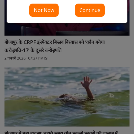
Not Now
Continue
बीजापुर के CRPF इंस्पेक्टर बिप्लव बिस्वास बने ‘कौन बनेगा
करोड़पति-17’ के दूसरे करोड़पति
2 जनवरी 2026, 07:37 PM IST
बीजापुर में बड़ा हादसा: नहाते समय तीन स्कूली छात्रों की तालाब में