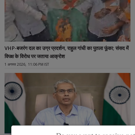
VHP-बजरंग दल का उग्र प्रदर्शन, राहुल गांधी का पुतला फूंका; संसद में
विपक्ष के विरोध पर जताया आक्रोश
1 अगस्त 2026, 11:06 PM IST