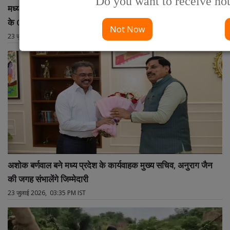
Do you want to receive not
मध्य प्रदेश के मुख्य सचिव अनुराग जैन को बड़ी जिम्मेदारी, नीति आयोग
के CEO नियुक्त
Not Now
23 जुलाई 2026, 03:38 PM IST
अशोक बर्णवाल बने मध्य प्रदेश के कार्यवाहक मुख्य सचिव, अनुराग जैन
की जगह संभालेंगे जिम्मेदारी
23 जुलाई 2026, 03:35 PM IST