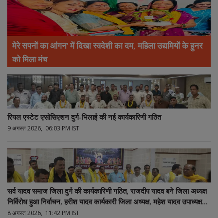
मेरे सपनों का आंगन’ में दिखा स्वदेशी का दम, महिला उद्यमियों के हुनर
को मिला मंच
रियल एस्टेट एसोसिएशन दुर्ग-भिलाई की नई कार्यकारिणी गठित
9 अगस्त 2026, 06:03 PM IST
सर्व यादव समाज जिला दुर्ग की कार्यकारिणी गठित, राजदीप यादव बने जिला अध्यक्ष
निर्विरोध हुआ निर्वाचन, हरीश यादव कार्यकारी जिला अध्यक्ष, महेश यादव उपाध्यक्ष
और ताम्रध्वज यादव महामंत्री निर्वाचित
8 अगस्त 2026, 11:42 PM IST