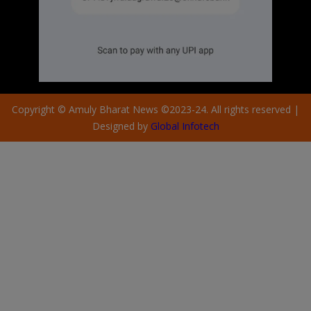
Copyright © Amuly Bharat News ©2023-24. All rights reserved |
Designed by
Global Infotech