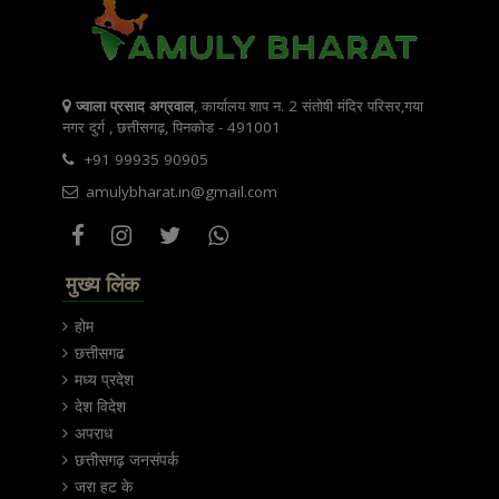
ज्वाला प्रसाद अग्रवाल
, कार्यालय शाप न. 2 संतोषी मंदिर परिसर,गया
नगर दुर्ग , छत्तीसगढ़, पिनकोड - 491001
+91 99935 90905
amulybharat.in@gmail.com
मुख्य लिंक
होम
छत्तीसगढ
मध्य प्रदेश
देश विदेश
अपराध
छत्तीसगढ़ जनसंपर्क
जरा हट के