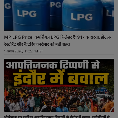
MP LPG Price: कमर्शियल LPG सिलेंडर ₹194 तक सस्ता, होटल-
रेस्टोरेंट और कैटरिंग कारोबार को बड़ी राहत
1 अगस्त 2026, 11:22 PM IST
भोलेनाथ पर कथित आपत्तिजनक टिप्पणी से इंदौर में बवाल, कांवड़ियों ने