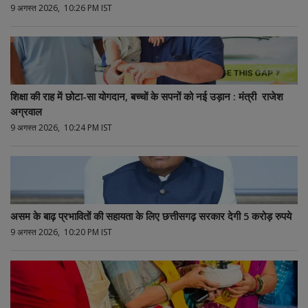
9 अगस्त 2026, 10:26 PM IST
शिक्षा की राह में छोटा-सा योगदान, बच्चों के सपनों को नई उड़ान : मंत्री राजेश
अग्रवाल
9 अगस्त 2026, 10:24 PM IST
असम के बाढ़ प्रभावितों की सहायता के लिए छत्तीसगढ़ सरकार देगी 5 करोड़ रुपये
9 अगस्त 2026, 10:20 PM IST