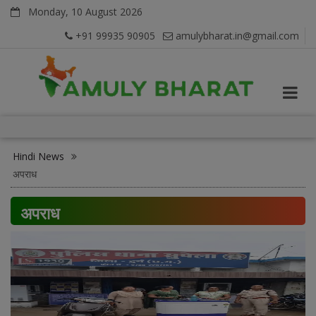
Monday, 10 August 2026
+91 99935 90905
amulybharat.in@gmail.com
Hindi News
अपराध
अपराध