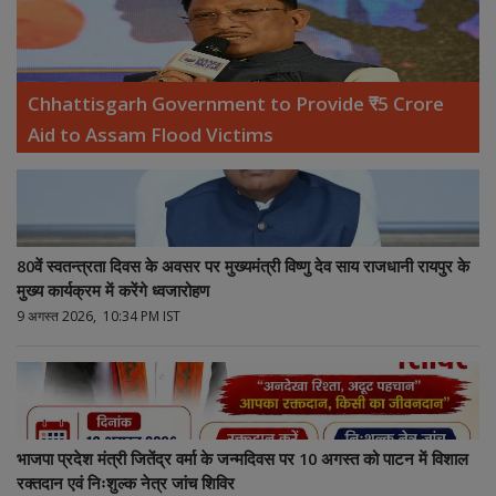
Chhattisgarh Government to Provide ₹5 Crore
Aid to Assam Flood Victims
80वें स्वतन्त्रता दिवस के अवसर पर मुख्यमंत्री विष्णु देव साय राजधानी रायपुर के
मुख्य कार्यक्रम में करेंगे ध्वजारोहण
9 अगस्त 2026, 10:34 PM IST
भाजपा प्रदेश मंत्री जितेंद्र वर्मा के जन्मदिवस पर 10 अगस्त को पाटन में विशाल
रक्तदान एवं निःशुल्क नेत्र जांच शिविर