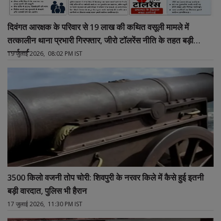
दिवंगत आरक्षक के परिवार से 19 लाख की कथित वसूली मामले में
तत्कालीन थाना प्रभारी गिरफ्तार, जीरो टॉलरेंस नीति के तहत बड़ी
कार्रवाई
19 जुलाई 2026, 08:02 PM IST
3500 किलो वजनी तोप चोरी: शिवपुरी के नरवर किले में कैसे हुई इतनी
बड़ी वारदात, पुलिस भी हैरान
17 जुलाई 2026, 11:30 PM IST