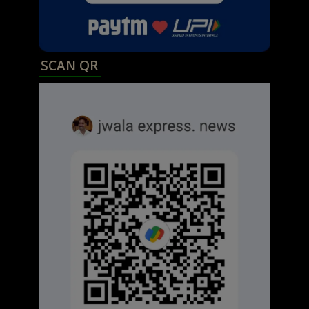
SCAN QR