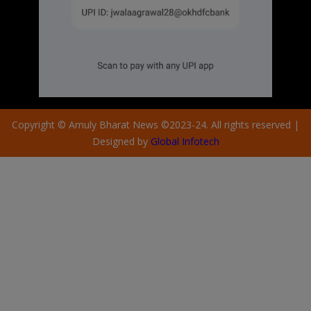
Copyright © Amuly Bharat News ©2023-24. All rights reserved |
Designed by
Global Infotech