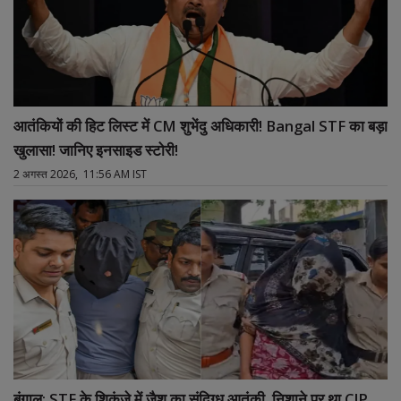
आतंकियों की हिट लिस्ट में CM शुभेंदु अधिकारी! Bangal STF का बड़ा
खुलासा! जानिए इनसाइड स्टोरी!
2 अगस्त 2026, 11:56 AM IST
बंगाल: STF के शिकंजे में जैश का संदिग्ध आतंकी, निशाने पर था CJP