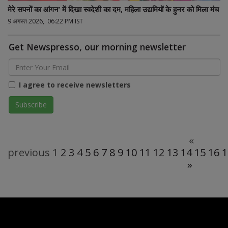
मेरे सपनों का आंगन’ में दिखा स्वदेशी का दम, महिला उद्यमियों के हुनर को मिला मंच
9 अगस्त 2026, 06:22 PM IST
Get Newspresso, our morning newsletter
I agree to receive newsletters
«
previous
1
2
3
4
5
6
7
8
9
10
11
12
13
14
15
16
1
»