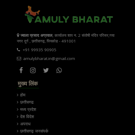
ज्वाला प्रसाद अग्रवाल
, कार्यालय शाप न. 2 संतोषी मंदिर परिसर,गया
नगर दुर्ग , छत्तीसगढ़, पिनकोड - 491001
+91 99935 90905
amulybharat.in@gmail.com
मुख्य लिंक
होम
छत्तीसगढ
मध्य प्रदेश
देश विदेश
अपराध
छत्तीसगढ़ जनसंपर्क