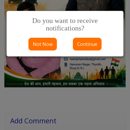
Do you want to receive
notifications?
Not Now
Continue
Add Comment