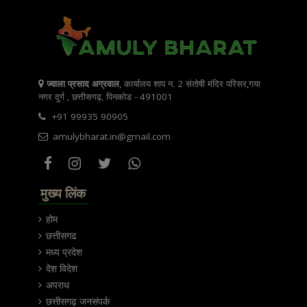
ज्वाला प्रसाद अग्रवाल
, कार्यालय शाप न. 2 संतोषी मंदिर परिसर,गया
नगर दुर्ग , छत्तीसगढ़, पिनकोड - 491001
+91 99935 90905
amulybharat.in@gmail.com
मुख्य लिंक
होम
छत्तीसगढ
मध्य प्रदेश
देश विदेश
अपराध
छत्तीसगढ़ जनसंपर्क