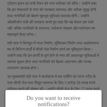
ट्रैक्टर इंजन एवं पानी टैंकर को नगर पालिका को सौंपा। उन्होंने कहा
कि इन संसाधनों से नगर की स्वच्छता व्यवस्था और अधिक सुदृढ़ होगी
तथा नागरिकों को बेहतर मूलभूत सुविधाएं उपलब्ध होंगी। उन्होंने
ऑक्सीजोन पार्क की सराहना करते हुए कहा कि यह केवल एक पार्क
नहीं, बल्कि नागरिकों के स्वास्थ्य, पर्यावरण संरक्षण और मनोरंजन का
महत्वपूर्ण केंद्र बनेगा।
श्री साव ने किरंदुल में नाला निर्माण, मुक्तिधाम निर्माण तथा अधोसंरचना
मद से विभिन्न वार्डों में सीसी रोड निर्माण कार्य का भूमिपूजन किया।
उन्होंने कहा कि इन कार्यों के पूर्ण होने से नगर की आधारभूत सुविधाओं में
व्यापक सुधार होगा तथा नागरिकों को बेहतर आवागमन और स्वच्छ
वातावरण उपलब्ध होगा।
उप मुख्यमंत्री श्री साव ने कार्यक्रम में बस पार्किंग एवं स्टेज-स्टैंड के
पास सीसी रोड तथा विद्युत व्यवस्था के लिए 1 करोड़ 58 लाख रुपये
स्वीकृत करने की घोषणा की। उन्होंने सीसी रोड के लिए 27 लाख रुपये
की भी घोषणा की। उन्होंने नगर पालिका की मांग पर 3 करोड़ 72 लाख
Do you want to receive
रुपये के प्रस्तावित विकास कार्यों को स्वीकृत करने के साथ ही नए
notifications?