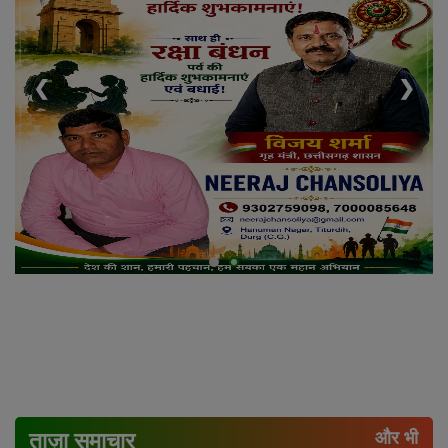
❮
❯
ताज़ा समाचार
और भी