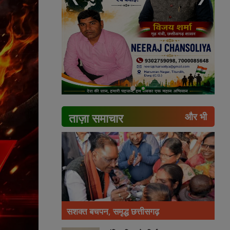
ताज़ा समाचार
और भी
सशक्त बचपन, समृद्ध छत्तीसगढ़