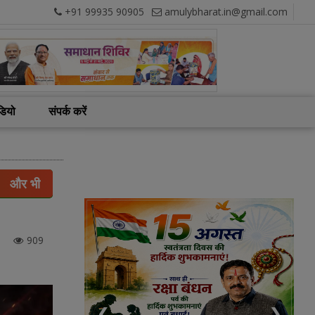
+91 99935 90905
amulybharat.in@gmail.com
डियो
संपर्क करें
और भी
909
❮
❯