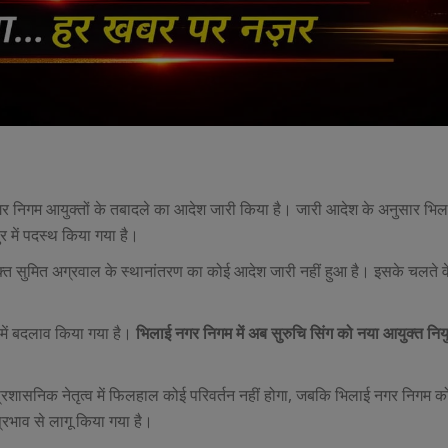
नगर निगम आयुक्तों के तबादले का आदेश जारी किया है। जारी आदेश के अनुसार भि
र में पदस्थ किया गया है।
क्त सुमित अग्रवाल के स्थानांतरण का कोई आदेश जारी नहीं हुआ है। इसके चलते वे 
में बदलाव किया गया है।
भिलाई नगर निगम में अब सुरुचि सिंग को नया आयुक्त निय
े प्रशासनिक नेतृत्व में फिलहाल कोई परिवर्तन नहीं होगा, जबकि भिलाई नगर निगम 
्रभाव से लागू किया गया है।