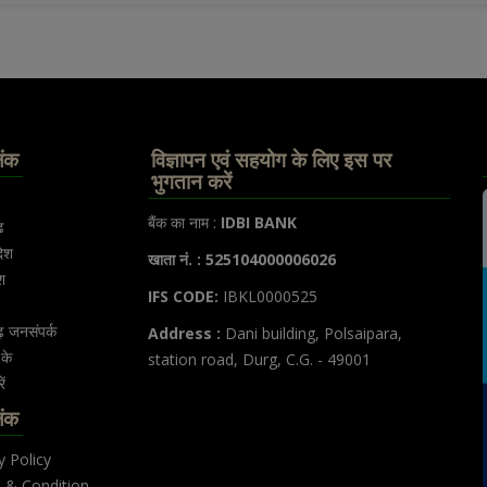
िंक
विज्ञापन एवं सहयोग के लिए इस पर
भुगतान करें
बैंक का नाम :
IDBI BANK
ढ
देश
खाता नं. : 525104000006026
श
IFS CODE:
IBKL0000525
ढ़ जनसंपर्क
Address :
Dani building, Polsaipara,
के
station road, Durg, C.G. - 49001
ें
िंक
y Policy
 & Condition