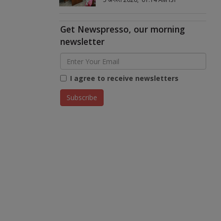
Get Newspresso, our morning
newsletter
I agree to receive newsletters