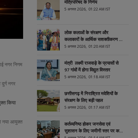
मंत्रिपरिषद के निर्णय
5 अगस्त 2026, 01:22 AM IST
लोक कलाओं के संरक्षण और
कलाकारों के आर्थिक सशक्तीकरण की
दिशा में संस्कृति विभाग की महत्वपूर्ण
5 अगस्त 2026, 01:20 AM IST
पहल
मंत्री लक्ष्मी राजवाड़े के प्रयासों से
लाई नगर निगम
97 गांवों में होगा विद्युत विस्तार
5 अगस्त 2026, 01:18 AM IST
दुर्ग नगर
छत्तीसगढ़ में निराश्रित मवेशियों के
संरक्षण के लिए बड़ी पहल
ुक्त किया
5 अगस्त 2026, 01:17 AM IST
को नया आयुक्त
कर्तव्यनिष्ठ होकर जनसेवा एवं
सुशासन के लिए जमीनी स्तर पर करें
बेहतर कार्य : मुख्यमंत्री विष्णु देव साय
5 अगस्त 2026, 01:14 AM IST