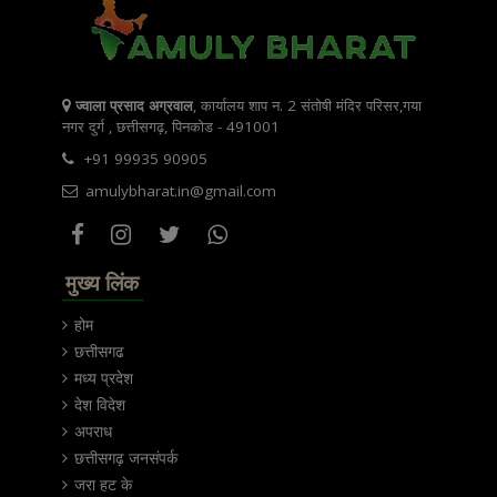
ज्वाला प्रसाद अग्रवाल
, कार्यालय शाप न. 2 संतोषी मंदिर परिसर,गया
नगर दुर्ग , छत्तीसगढ़, पिनकोड - 491001
+91 99935 90905
amulybharat.in@gmail.com
मुख्य लिंक
होम
छत्तीसगढ
मध्य प्रदेश
देश विदेश
अपराध
छत्तीसगढ़ जनसंपर्क
जरा हट के