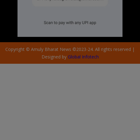
Copyright © Amuly Bharat News ©2023-24. All rights reserved |
Designed by
Global Infotech