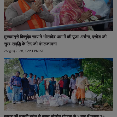
मुख्यमंत्री विष्णुदेव साय ने भोरमदेव धाम में की पूजा-अर्चना, प्रदेश की
सुख-समृद्धि के लिए की मंगलकामना
28 जुलाई 2026, 02:51 PM IST
बस्तर की मनकी बघेल ने स्पान संवर्धन योजना से 2 माह में कमाए 15