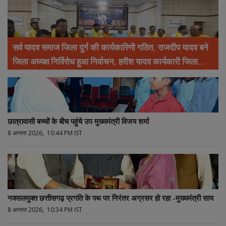
सर्व यादव समाज जिला दुर्ग की कार्यकारिणी गठित, राजदीप यादव बने
जिला अध्यक्ष निर्विरोध हुआ निर्वाचन, हरीश यादव कार्यकारी जिला
अध्यक्ष, महेश यादव उपाध्यक्ष और ताम्रध्वज यादव महामंत्री निर्वाचित
छात्रावासी बच्चों के बीच पहुंचे उप मुख्यमंत्री विजय शर्मा
8 अगस्त 2026, 10:44 PM IST
नक्सलमुक्त छत्तीसगढ़ प्रगति के पथ पर निरंतर अग्रसर हो रहा -मुख्यमंत्री साय
8 अगस्त 2026, 10:34 PM IST