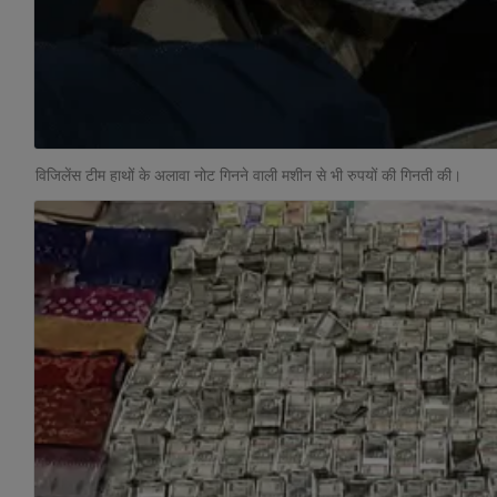
विजिलेंस टीम हाथों के अलावा नोट गिनने वाली मशीन से भी रुपयों की गिनती की।