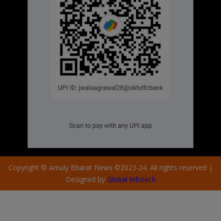
Copyright © Amuly Bharat News ©2023-24. All rights reserved |
Designed by
Global Infotech