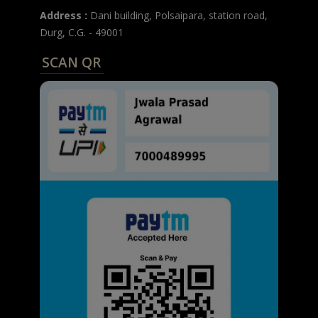
Address :
Dani building, Polsaipara, station road,
Durg, C.G. - 49001
SCAN QR