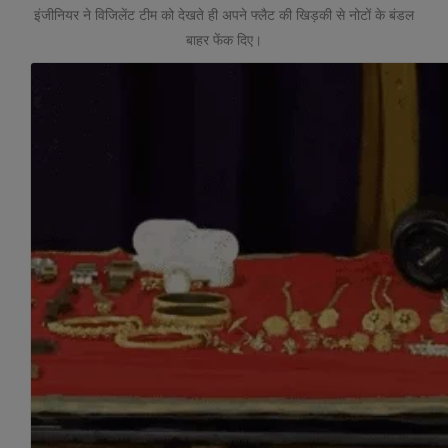
इंजीनियर ने विजिलेंट टीम को देखते ही अपने फ्लैट की खिड़की से नोटों के बंडल
बाहर फेंक दिए।