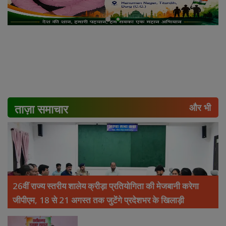
ताज़ा समाचार
और भी
26वीं राज्य स्तरीय शालेय क्रीड़ा प्रतियोगिता की मेजबानी करेगा
जीपीएम, 18 से 21 अगस्त तक जुटेंगे प्रदेशभर के खिलाड़ी