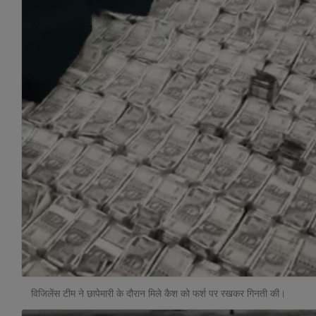
विजिलेंस टीम ने छापेमारी के दौरान मिले कैश को फर्श पर रखकर गिनती की।