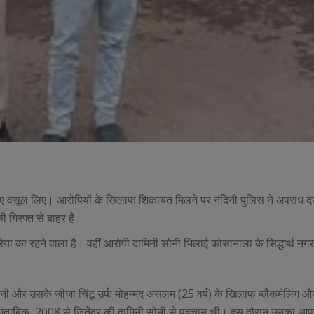
ुपए वसूल लिए। आरोपियों के खिलाफ शिकायत मिलने पर नंदिनी पुलिस ने अपराध द
 गिरफ्त से बाहर है।
पथरिया का रहने वाला है। वहीं आरोपी दामिनी सोनी भिलाई कोसानाला के सिद्धार्थ नग
ी सोनी और उसके जीजा चिंटू उर्फ मोहम्मद असलम (25 वर्ष) के खिलाफ ब्लैकमेलिंग औ
 मुताबिक, 2008 से जितेंद्र की दामिनी सोनी से पहचान थी। इस दौरान उनका आपस