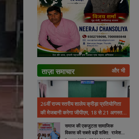
ताज़ा समाचार
और भी
26वीं राज्य स्तरीय शालेय क्रीड़ा प्रतियोगिता
की मेजबानी करेगा जीपीएम, 18 से 21 अगस्त
तक जुटेंगे प्रदेशभर के खिलाड़ी
समाज की एकजुटता सामाजिक
विकास की सबसे बड़ी शक्ति: राजेश