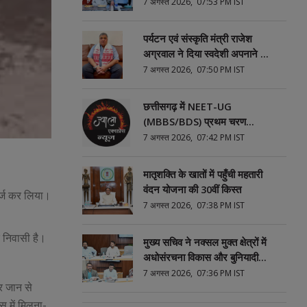
अग्रवाल
7 अगस्त 2026, 07:53 PM IST
पर्यटन एवं संस्कृति मंत्री राजेश
अग्रवाल ने दिया स्वदेशी अपनाने का
संदेश
7 अगस्त 2026, 07:50 PM IST
छत्तीसगढ़ में NEET-UG
(MBBS/BDS) प्रथम चरण
काउंसिलिंग हेतु ऑनलाईन आवेदन
7 अगस्त 2026, 07:42 PM IST
प्रारंभ
मातृशक्ति के खातों में पहुँची महतारी
वंदन योजना की 30वीं किस्त
र्ज कर लिया।
7 अगस्त 2026, 07:38 PM IST
र निवासी है।
मुख्य सचिव ने नक्सल मुक्त क्षेत्रों में
अधोसंरचना विकास और बुनियादी
सुविधाओं को प्राथमिकता देने के दिए
7 अगस्त 2026, 07:36 PM IST
र जान से
निर्देश
 में मिलना-