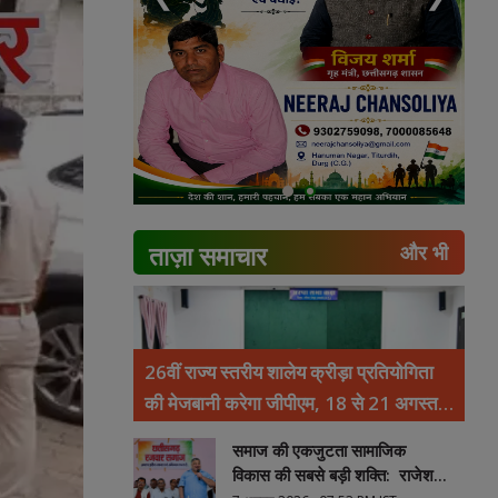
ताज़ा समाचार
और भी
26वीं राज्य स्तरीय शालेय क्रीड़ा प्रतियोगिता
की मेजबानी करेगा जीपीएम, 18 से 21 अगस्त
तक जुटेंगे प्रदेशभर के खिलाड़ी
समाज की एकजुटता सामाजिक
विकास की सबसे बड़ी शक्ति: राजेश