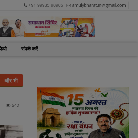
+91 99935 90905
amulybharat.in@gmail.com
डियो
संपर्क करें
और भी
642
❮
❯