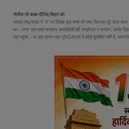
नीतीश जी बख़्श दीजिए बिहार को
सांसद पप्पू यादव ने 'X' पर लिखा-इस बच्चे को क्या दिलासा दूं? सात साल 
था। अगर उस वक्त सरकार अपराधियों की साझीदार न बनकर, उनके ख़िलाफ़
वहां पहुंचा। पर इस क्रूर महा गुNDAराज में कोई सुरक्षित नहीं है, अपरा