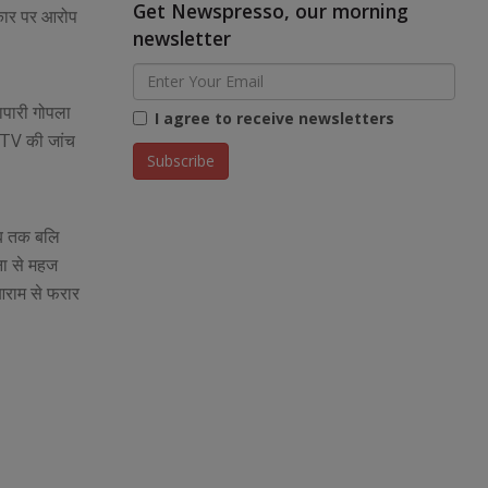
Get Newspresso, our morning
सरकार पर आरोप
newsletter
ापारी गोपला
I agree to receive newsletters
CTV की जांच
कब तक बलि
ना से महज
 आराम से फरार