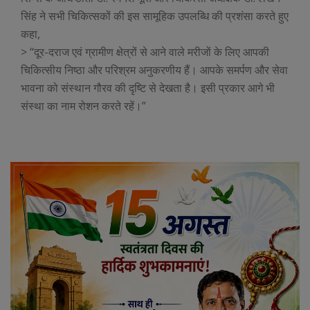
सिंह ने सभी चिकित्सकों की इस सामूहिक उपलब्धि की प्रशंसा करते हुए
कहा,
> “दूर-दराज एवं ग्रामीण क्षेत्रों से आने वाले मरीजों के लिए आपकी
चिकित्सीय निष्ठा और परिश्रम अनुकरणीय हैं। आपके समर्पण और सेवा
भावना को संस्थान गौरव की दृष्टि से देखता है। इसी प्रकार आगे भी
संस्था का नाम रोशन करते रहें।”