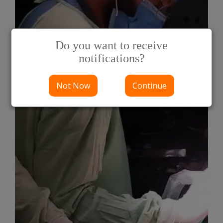
Do you want to receive
notifications?
Not Now
Continue