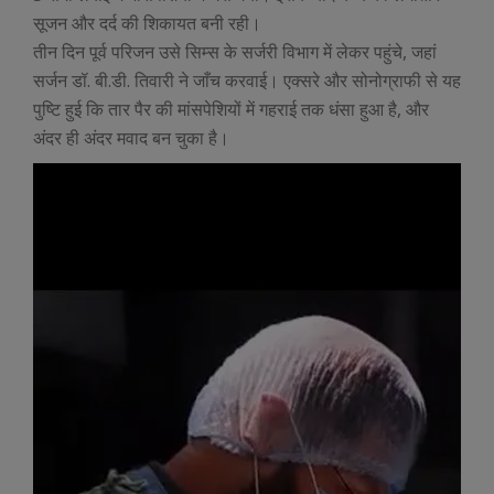
सूजन और दर्द की शिकायत बनी रही।
तीन दिन पूर्व परिजन उसे सिम्स के सर्जरी विभाग में लेकर पहुंचे, जहां
सर्जन डॉ. बी.डी. तिवारी ने जाँच करवाई। एक्सरे और सोनोग्राफी से यह
पुष्टि हुई कि तार पैर की मांसपेशियों में गहराई तक धंसा हुआ है, और
अंदर ही अंदर मवाद बन चुका है।