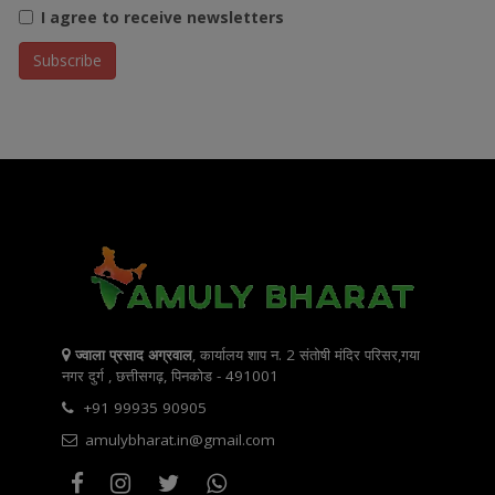
I agree to receive newsletters
ज्वाला प्रसाद अग्रवाल
, कार्यालय शाप न. 2 संतोषी मंदिर परिसर,गया
नगर दुर्ग , छत्तीसगढ़, पिनकोड - 491001
+91 99935 90905
amulybharat.in@gmail.com