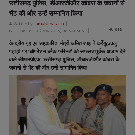
छत्तीसगढ़ पुलिस, डीआरजीऔर कोबरा के जवानों से
भेंट की और उन्हें सम्मानित किया
Written by -
amulybharat.in
816
Last Updated:
3 सितम्बर 2025, 08:50 PM IST
केन्द्रीय गृह एवं सहकारिता मंत्री अमित शाह ने कर्रेगुट्टालु
पहाड़ी पर ‘ऑपरेशन ब्लैक फॉरेस्ट’ को सफलतापूर्वक अंजाम देने
वाले सीआरपीएफ, छत्तीसगढ़ पुलिस, डीआरजीऔर कोबरा के
जवानों से भेंट की और उन्हें सम्मानित किया