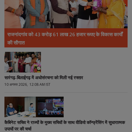
राजनांदगांव को 43 करोड़ 61 लाख 26 हजार रूपए के विकास कार्यों
की सौगात
सारंगढ़-बिलाईगढ़ में अधोसंरचना को मिली नई रफ्तार
10 अगस्त 2026, 12:08 AM IST
कैबिनेट सचिव ने राज्यों के मुख्य सचिवों के साथ वीडियो कॉन्फ्रेंसिंग में सुधारात्मक
उपायों पर की चर्चा