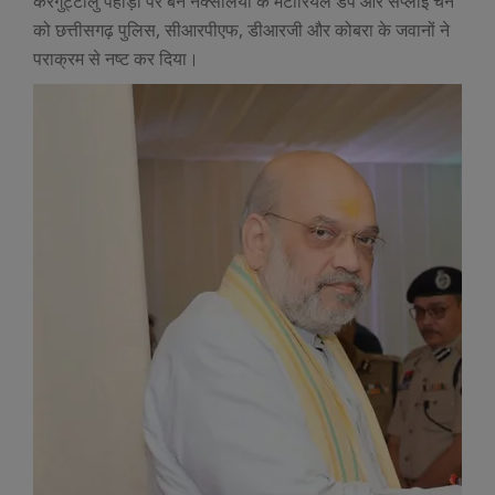
कर्रेगुट्टालु पहाड़ी पर बने नक्सलियों के मैटीरियल डंप और सप्लाई चेन
को छत्तीसगढ़ पुलिस, सीआरपीएफ, डीआरजी और कोबरा के जवानों ने
पराक्रम से नष्ट कर दिया।