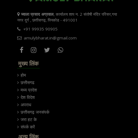
ज्वाला प्रसाद अग्रवाल
, कार्यालय शाप न. 2 संतोषी मंदिर परिसर,गया
नगर दुर्ग , छत्तीसगढ़, पिनकोड - 491001
+91 99935 90905
amulybharat.in@gmail.com
मुख्य लिंक
होम
छत्तीसगढ
मध्य प्रदेश
देश विदेश
अपराध
छत्तीसगढ़ जनसंपर्क
जरा हट के
संपर्क करें
अन्य लिंक