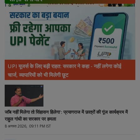
UPI यूजर्स के लिए बड़ी राहत: सरकार ने कहा - नहीं लगेगा कोई
चार्ज, व्यापारियों को भी मिलेगी छूट
जॉब नहीं मिलेगा तो सिंहासन हिलेगा': प्रयागराज में छात्रों की गूंज कार्यक्रम में
राहुल गांधी का सरकार पर हमला
8 अगस्त 2026, 09:11 PM IST