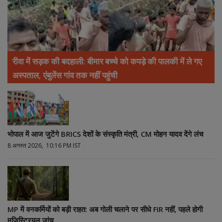
रीवा में सड़क की बदहाली: बीमार बच्चे को कपड़े की पालकी में ले गए
अस्पताल, एंबुलेंस गांव तक नहीं पहुंची
भोपाल में आज जुटेंगे BRICS देशों के संस्कृति मंत्री, CM मोहन यादव देंगे लंच
8 अगस्त 2026, 10:16 PM IST
MP में वनकर्मियों को बड़ी राहत: अब गोली चलाने पर सीधे FIR नहीं, पहले होगी
मजिस्ट्रियल जांच