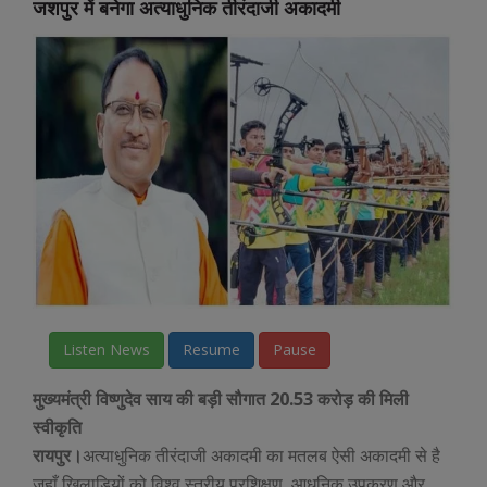
जशपुर में बनेगा अत्याधुनिक तीरंदाजी अकादमी
Listen News
Resume
Pause
मुख्यमंत्री विष्णुदेव साय की बड़ी सौगात 20.53 करोड़ की मिली
स्वीकृति
रायपुर।
अत्याधुनिक तीरंदाजी अकादमी का मतलब ऐसी अकादमी से है
जहाँ खिलाड़ियों को विश्व स्तरीय प्रशिक्षण, आधुनिक उपकरण और