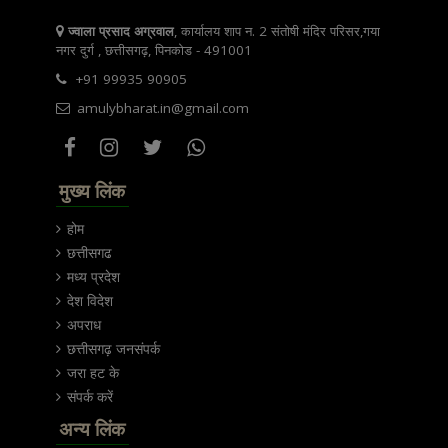
ज्वाला प्रसाद अग्रवाल
, कार्यालय शाप न. 2 संतोषी मंदिर परिसर,गया
नगर दुर्ग , छत्तीसगढ़, पिनकोड - 491001
+91 99935 90905
amulybharat.in@gmail.com
मुख्य लिंक
होम
छत्तीसगढ
मध्य प्रदेश
देश विदेश
अपराध
छत्तीसगढ़ जनसंपर्क
जरा हट के
संपर्क करें
अन्य लिंक