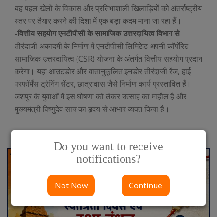
यह पहल खेलों के विकास और प्रतिभाशाली खिलाड़ियों को अंतर्राष्ट्रीय
स्तर पर तैयार करने की दिशा में एक बड़ा कदम माना जा रहा हैं।
-वित्तीय सहयोग एनटीपीसी के सामाजिक उत्तरदायित्व विभाग से
तीरंदाजी अकादमी के निर्माण में एनटीपीसी लिमिटेड अपनी कॉर्पाेरेट
सामाजिक उत्तरदायित्व (CSR) योजना के अंतर्गत वित्तीय सहयोग प्रदान
करेगा। यहां आउटडोर और वातानुकूलित इनडोर तीरंदाजी रेंज, हाई
परफॉर्मेंस ट्रेनिंग सेंटर, छात्रावास जैसे निर्माण कार्य प्रस्तावित हैं।
जशपुर के युवाओं में इस घोषणा को लेकर उत्साह का माहौल है और
मुख्यमंत्री विष्णुदेव साय का हृदय से आभार व्यक्त किया है।
Do you want to receive
notifications?
Not Now
Continue