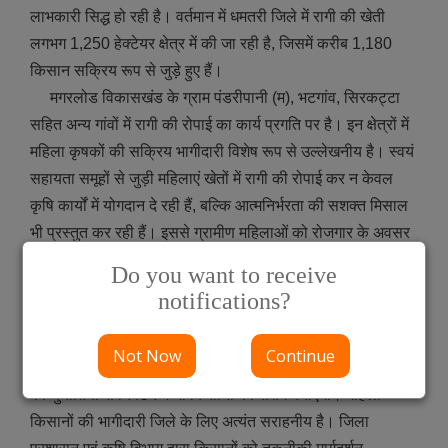
लाभकारी सिद्ध हो रही है। वर्तमान में धमतरी जिले में रागी की खेती
लगभग 1,250 हेक्टेयर क्षेत्र में की जा रही है, जिसमें करीब 1,180
किसान सक्रिय रूप से जुड़े हुए हैं।
मगरलोड विकासखंड के ग्राम पंडरीपानी (म), भटगांव, सिरकट्टा
सहित अन्य गांवों में रागी की रोपाई का कार्य प्रगति पर है। इन क्षेत्रों में
महिला कृषकों की सक्रिय भागीदारी विशेष रूप से उल्लेखनीय है। स्वयं
सहायता समूहों से जुड़ी महिलाएं खेतों में रागी की रोपाई कर न केवल
कृषि कार्यों में योगदान दे रही हैं, बल्कि आत्मनिर्भरता की सशक्त मिसाल
भी प्रस्तुत कर रही हैं। इससे ग्रामीण महिलाओं को रोजगार के अवसर
मिलने के साथ उनकी आर्थिक स्थिति में भी सुधार हो रहा है।
Do you want to receive
धमतरी जिले में फसलचक्र परिवर्तन को बढ़ावा देना प्रशासन की
notifications?
प्राथमिकता है। इससे दलहन, तिलहन और रागी जैसी फसलों से
किसानों की आय बढ़ेगी, साथ ही पोषण सुरक्षा और प्राकृतिक संसाधनों
Not Now
Continue
के संरक्षण में भी मदद मिलेगी। रागी जैसी पोषक फसलें जलवायु परिवर्तन
की चुनौतियों से निपटने में भी किसानों को सक्षम बनाएंगी। महिला
किसानों की भागीदारी जिले के लिए अत्यंत सराहनीय है। जिला