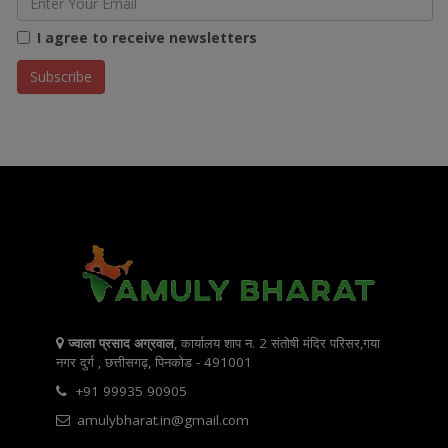
I agree to receive newsletters
ज्वाला प्रसाद अग्रवाल
, कार्यालय शाप न. 2 संतोषी मंदिर परिसर,गया
नगर दुर्ग , छत्तीसगढ़, पिनकोड - 491001
+91 99935 90905
amulybharat.in@gmail.com