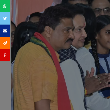
Whatsapp
Twitter
Email
SMS
Pintrest