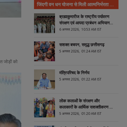
जिंदगी वन धन योजना से मिली आत्मनिर्भरता की
नई पहचान
ब्रह्माकुमारीज के राष्ट्रीय पर्यावरण
संरक्षण एवं आपदा प्रबंधन अभियान
का दुर्ग में शुभारंभ
6 अगस्त 2026, 10:53 AM IST
सशक्त बचपन, समृद्ध छत्तीसगढ़
5 अगस्त 2026, 01:24 AM IST
त जोड़ों को
मंत्रिपरिषद के निर्णय
5 अगस्त 2026, 01:22 AM IST
लोक कलाओं के संरक्षण और
कलाकारों के आर्थिक सशक्तीकरण की
दिशा में संस्कृति विभाग की महत्वपूर्ण
5 अगस्त 2026, 01:20 AM IST
पहल