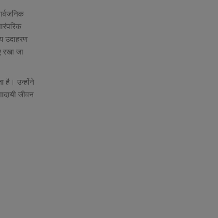
सार्वजनिक
पारंपरिक
णीय उदाहरण
ाए रखा जा
 है। उन्होंने
रणादायी जीवन