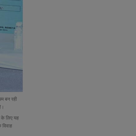
्यम बन रही
है।
 के लिए यह
ि विवाह