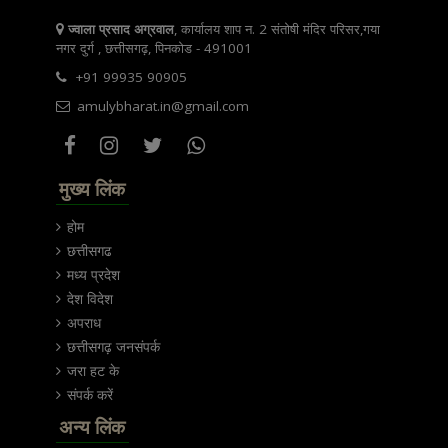
ज्वाला प्रसाद अग्रवाल
, कार्यालय शाप न. 2 संतोषी मंदिर परिसर,गया
नगर दुर्ग , छत्तीसगढ़, पिनकोड - 491001
+91 99935 90905
amulybharat.in@gmail.com
मुख्य लिंक
होम
छत्तीसगढ
मध्य प्रदेश
देश विदेश
अपराध
छत्तीसगढ़ जनसंपर्क
जरा हट के
संपर्क करें
अन्य लिंक