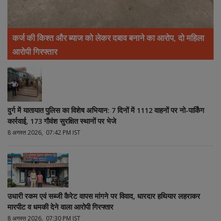
कर्ज की किश्त और ब्याज को लेकर दबाव बनाने का आरोप, दो महिला
आरोपी गिरफ्तार
दुर्ग में यातायात पुलिस का विशेष अभियान: 7 दिनों में 1112 वाहनों पर नो-पार्किंग
कार्रवाई, 173 गौवंश सुरक्षित स्थानों पर भेजे
8 अगस्त 2026, 07:42 PM IST
उधारी रकम एवं सब्जी कैरेट वापस मांगने पर विवाद, धारदार हथियार लहराकर
मारपीट व धमकी देने वाला आरोपी गिरफ्तार
8 अगस्त 2026, 07:30 PM IST