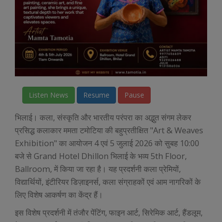
Listen News
Resume
Pause
भिलाई। कला, संस्कृति और भारतीय परंपरा का अद्भुत संगम लेकर
प्रसिद्ध कलाकार ममता टमोटिया की बहुप्रतीक्षित "Art & Weaves
Exhibition" का आयोजन 4 एवं 5 जुलाई 2026 को सुबह 10:00
बजे से Grand Hotel Dhillon भिलाई के भव्य 5th Floor,
Ballroom, में किया जा रहा है। यह प्रदर्शनी कला प्रेमियों,
विद्यार्थियों, इंटीरियर डिज़ाइनर्स, कला संग्राहकों एवं आम नागरिकों के
लिए विशेष आकर्षण का केंद्र हैं।
इस विशेष प्रदर्शनी में तंजौर पेंटिंग, फाइन आर्ट, सिरेमिक आर्ट, हैंडलूम,