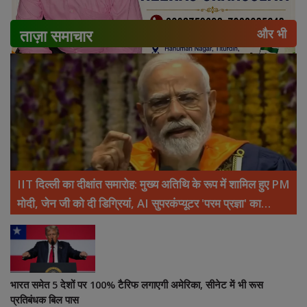
ताज़ा समाचार
और भी
IIT दिल्ली का दीक्षांत समारोह: मुख्य अतिथि के रूप में शामिल हुए PM
मोदी, जेन जी को दी डिग्रियां, AI सुपरकंप्यूटर 'परम प्रज्ञा' का
उद्घाटन
भारत समेत 5 देशों पर 100% टैरिफ लगाएगी अमेरिका, सीनेट में भी रूस
प्रतिबंधक बिल पास