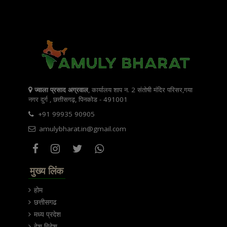
ज्वाला प्रसाद अग्रवाल
, कार्यालय शाप न. 2 संतोषी मंदिर परिसर,गया
नगर दुर्ग , छत्तीसगढ़, पिनकोड - 491001
+91 99935 90905
amulybharat.in@gmail.com
मुख्य लिंक
होम
छत्तीसगढ
मध्य प्रदेश
देश विदेश