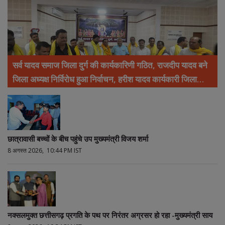
सर्व यादव समाज जिला दुर्ग की कार्यकारिणी गठित, राजदीप यादव बने
जिला अध्यक्ष निर्विरोध हुआ निर्वाचन, हरीश यादव कार्यकारी जिला
अध्यक्ष, महेश यादव उपाध्यक्ष और ताम्रध्वज यादव महामंत्री निर्वाचित
छात्रावासी बच्चों के बीच पहुंचे उप मुख्यमंत्री विजय शर्मा
8 अगस्त 2026, 10:44 PM IST
नक्सलमुक्त छत्तीसगढ़ प्रगति के पथ पर निरंतर अग्रसर हो रहा -मुख्यमंत्री साय