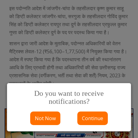
इस पदोन्नति आदेश में जांजगीर-चांपा के तहसीलदार कृष्ण कुमार साहू
को डिप्टी कलेक्टर जांजगीर-चांपा, सरगुजा के तहसीलदार गोविंद कुमार
सिंह को डिप्टी कलेक्टर रायपुर तथा दुर्ग के तहसीलदार प्रफुल्ल कुमार
गुप्ता को डिप्टी कलेक्टर दुर्ग के पद पर पदस्थ किया गया है।
शासन द्वारा जारी आदेश के मुताबिक, पदोन्नत अधिकारियों को वेतन
मैट्रिक्स लेवल-12 (₹56,100–1,77,500) में नियुक्त किया गया है।
आदेश में स्पष्ट किया गया है कि पदस्थापना तीन वर्ष की स्थानांतरण
अवधि के लिए प्रभावी होगी तथा अधिकारियों की सेवा छत्तीसगढ़ राज्य
प्रशासनिक सेवा (वर्गीकरण, भर्ती तथा सेवा की शर्तें) नियम, 2023 के
प्रावधानों के अधीन रहेगी।
Do you want to receive
notifications?
Not Now
Continue