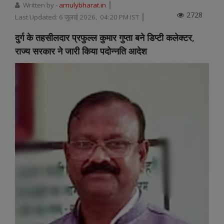
Written by -
amulybharat.in
2728
Last Updated:
6 जुलाई 2026, 04:20 PM IST
दुर्ग के तहसीलदार प्रफुल्ल कुमार गुप्ता बने डिप्टी कलेक्टर,
राज्य सरकार ने जारी किया पदोन्नति आदेश