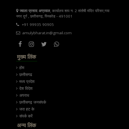
ज्वाला प्रसाद अग्रवाल
, कार्यालय शाप न. 2 संतोषी मंदिर परिसर,गया
नगर दुर्ग , छत्तीसगढ़, पिनकोड - 491001
+91 99935 90905
amulybharat.in@gmail.com
मुख्य लिंक
होम
छत्तीसगढ
मध्य प्रदेश
देश विदेश
अपराध
छत्तीसगढ़ जनसंपर्क
जरा हट के
संपर्क करें
अन्य लिंक