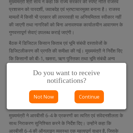
मुख्यमंत्री श्री साय ने कहा कि राज्य सरकार की स्पष्ट नीति राजस्व
प्रशासन को पारदर्शी, जवाबदेह एवं भ्रष्टाचारमुक्त बनाना है। राजस्व
मामलों में किसी भी प्रकार की लापरवाही या अनियमितता स्वीकार नहीं
की जाएगी तथा नागरिकों को बिना अनावश्यक कार्यालयीन आवागमन के
गुणवत्तापूर्ण सेवाएं उपलब्ध कराई जाएंगी।
बैठक में डिजिटल किसान किताब एवं भूमि संबंधी दस्तावेजों के
डिजिटलीकरण की प्रगति की समीक्षा की गई। मुख्यमंत्री ने निर्देश दिए
कि किसानों को बी-1, खसरा, ऋण पुस्तिका तथा भूमि संबंधी अन्य
जानकारी व्हाट्सएप के माध्यम से सहज रूप से उपलब्ध कराने की
Do you want to receive
व्यवस्था विकसित की जाए, ताकि उन्हें तहसील अथवा पटवारी कार्यालय
notifications?
जाने की आवश्यकता न पड़े। उन्होंने कहा कि राजस्व विभाग सीधे
आमजन एवं किसानों के जीवन से जुड़ा विभाग है, इसलिए शासन के सभी
Not Now
Continue
सुधारों एवं नवाचारों का लाभ अंतिम व्यक्ति तक समयबद्ध रूप से पहुंचना
चाहिए।
मुख्यमंत्री ने आरबीसी 6-4 के प्रकरणों का त्वरित एवं संवेदनशीलता के
साथ निराकरण सुनिश्चित करने के निर्देश दिए। उन्होंने कहा कि
आरबीसी 6-4 की ऑनलाइन व्यवस्था एक महत्वपूर्ण सुधार है, जिसके