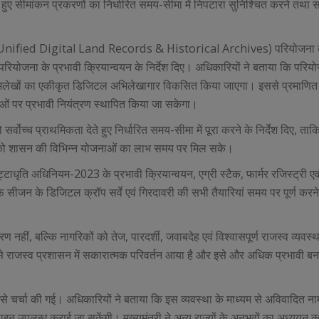
ते हुए सीमांकन प्रकरणों का निर्धारित समय-सीमा में निपटारा सुनिश्चित करने तथा
fied Digital Land Records & Historical Archives) परियोजना की 
ियोजना के प्रभावी क्रियान्वयन के निर्देश दिए। अधिकारियों ने बताया कि परिय
स्व अभिलेखों का एकीकृत डिजिटल अभिलेखागार विकसित किया जाएगा। इससे प्रमाणित
वनाओं पर प्रभावी नियंत्रण स्थापित किया जा सकेगा।
र्य को सर्वोच्च प्राथमिकता देते हुए निर्धारित समय-सीमा में पूरा करने के निर्देश दिए, ता
ों को शासन की विभिन्न योजनाओं का लाभ समय पर मिल सके।
्टाधृति अधिनियम-2023 के प्रभावी क्रियान्वयन, एग्री स्टैक, फार्मर रजिस्ट्री एवं ए
फ सीजन के डिजिटल क्रॉप सर्वे एवं गिरदावरी की सभी तैयारियां समय पर पूर्ण करने क
 नहीं, बल्कि नागरिकों को तेज, पारदर्शी, जवाबदेह एवं विश्वासपूर्ण राजस्व व्यवस्
ं से राजस्व प्रशासन में सकारात्मक परिवर्तन आया है और इसे और अधिक प्रभावी ब
से चर्चा की गई। अधिकारियों ने बताया कि इस व्यवस्था के माध्यम से अविवादित ना
नलाइन उपलब्ध कराई जा सकेंगी। मुख्यमंत्री ने अन्य राज्यों के अनुभवों का अध्ययन