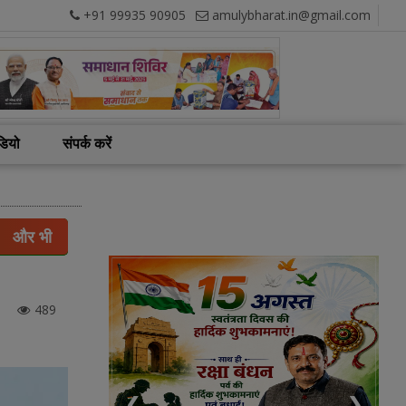
+91 99935 90905
amulybharat.in@gmail.com
डियो
संपर्क करें
और भी
489
❮
❯