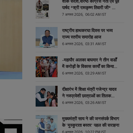
शोक संदेश,वरिष्ठ कांग्रेस नेता एवं पूर्व
पार्षद *श्री रामकृष्ण तिवारी जी* का
*निधन
7 अगस्त 2026, 06:02 AM IST
राष्ट्रीय हाथकरघा दिवस पर भव्य
राज्य स्तरीय समारोह आज
6 अगस्त 2026, 03:31 AM IST
-महापौर अलका बाघमार ने तीन वार्डों
में करोड़ों के विकास कार्यों का किया
भूमिपूजन
6 अगस्त 2026, 03:29 AM IST
दीक्षारंभ में शिक्षा मंत्री गजेन्द्र यादव
ने नवप्रवेशी छात्राओं का तिलक
लगाकर विद्यार्थियों से किये आत्मीय
6 अगस्त 2026, 03:26 AM IST
संवाद
मुख्यमंत्री साय ने की जनसंपर्क विभाग
के 'मुस्कुराता बस्तर' पहल की सराहना
6 अगस्त 2026, 10:22 PM IST