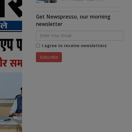
Get Newspresso, our morning
newsletter
I agree to receive newsletters