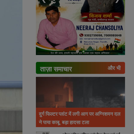
ताज़ा समाचार
और भी
दुर्ग फिल्टर प्लांट में लगी आग पर अग्निशमन दल
ने पाया काबू, बड़ा हादसा टला