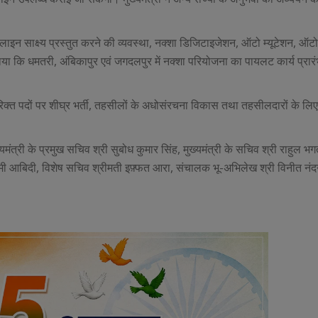
ें ऑनलाइन साक्ष्य प्रस्तुत करने की व्यवस्था, नक्शा डिजिटाइजेशन, ऑटो म्यूटेशन, ऑट
ताया कि धमतरी, अंबिकापुर एवं जगदलपुर में नक्शा परियोजना का पायलट कार्य प्रार
न्य रिक्त पदों पर शीघ्र भर्ती, तहसीलों के अधोसंरचना विकास तथा तहसीलदारों के 
्यमंत्री के प्रमुख सचिव श्री सुबोध कुमार सिंह, मुख्यमंत्री के सचिव श्री राहुल भगत
मी आबिदी, विशेष सचिव श्रीमती इफ़्फत आरा, संचालक भू-अभिलेख श्री विनीत नंदन