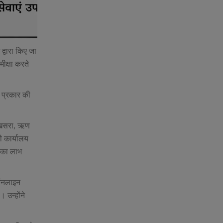
 द्वारा किए जा
ीक्षा करते
ी प्रकार की
1, खसरा, ऋण
ी कार्यालय
ं का लाभ
 ऑनलाइन
 उन्होंने