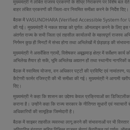
मुख्यमंत्री ने लंबित राजस्व प्रकरणों के शीघ्र निराकरण पर विशेष बल दे
बाहर लंबित प्रकरणों की जिला-वार नियमित समीक्षा करने के निर्देश दिए।
बैठक में VASUNDHARA (Verified Accessible System for Uni
की गई। मुख्यमंत्री ने नकल शाखा को पूर्णतः ऑनलाइन करने के लिए इस पर
अंतर्गत राज्य के सभी जिला एवं तहसील कार्यालयों के महत्वपूर्ण राज
निर्गमन कुछ ही मिनटों में संभव होगा तथा अभिलेखों में छेड़छाड़ की संभा
मुख्यमंत्री ने असर्वेक्षित ग्रामों, विशेषकर अबूझमाड़ क्षेत्र में सर्वेक्षण का
अभिलेख तैयार हो सकें, भूमि अभिलेख अद्यतन हों तथा स्थानीय नागरिक
बैठक में स्वामित्व योजना, वन अधिकार पट्टों की प्रविष्टि एवं नामांतरण, पट
कैटेगरी फार्मर रजिस्ट्री की भी समीक्षा की गई। मुख्यमंत्री ने आगामी खरी
दिए।
मुख्यमंत्री ने कहा कि शासन का उद्देश्य केवल प्रक्रियाओं का डिजिटलीकरण
कराना है। उन्होंने कहा कि राज्य सरकार के नीतिगत सुधारों एवं नवाचारो
अधिकारियों की सामूहिक जिम्मेदारी है।
बैठक में साइबर तहसील व्यवस्था लागू करने की संभावनाओं पर भी विस्तार 
अविवादित बंटवारा सहित विभिन्न राजस्व सेवाएं केंद्रीकृत एवं पूर्णतः ऑ