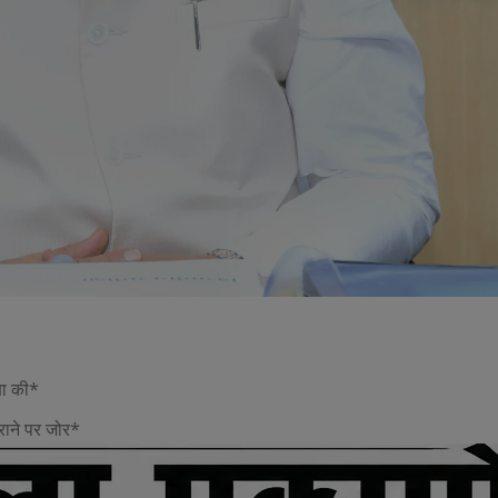
्षा की*
कराने पर जोर*