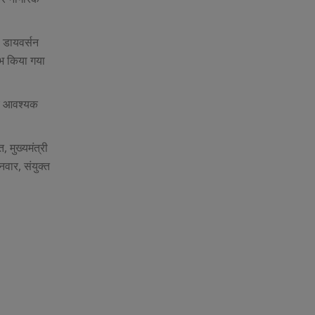
ो डायवर्सन
ंभ किया गया
लिए आवश्यक
, मुख्यमंत्री
वार, संयुक्त