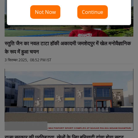
Not Now
Continue
स्तुति जैन का नवल टाटा हॉकी अकादमी जमशेदपुर में खेल मनोवैज्ञानिक
के रूप में हुआ चयन
3 सितम्बर 2025, 08:52 PM IST
राज्य सरकार की प्रतिबद्धता, खेलों के लिए बुनियादी ढांचा होगा सुदृढ़