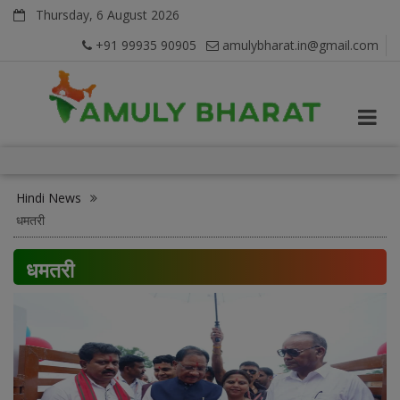
Thursday, 6 August 2026
+91 99935 90905
amulybharat.in@gmail.com
Hindi News
धमतरी
धमतरी