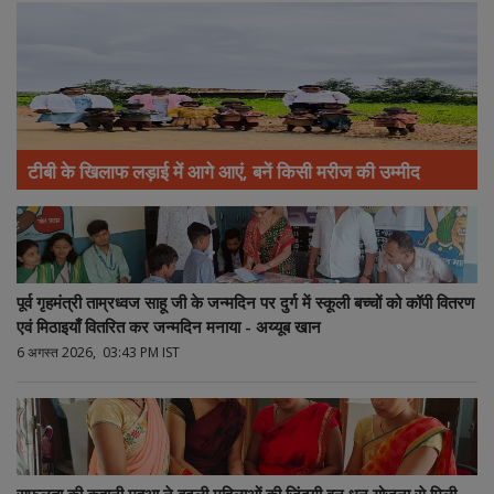
टीबी के खिलाफ लड़ाई में आगे आएं, बनें किसी मरीज की उम्मीद
पूर्व गृहमंत्री ताम्रध्वज साहू जी के जन्मदिन पर दुर्ग में स्कूली बच्चों को कॉपी वितरण
एवं मिठाइयाँ वितरित कर जन्मदिन मनाया - अय्यूब खान
6 अगस्त 2026, 03:43 PM IST