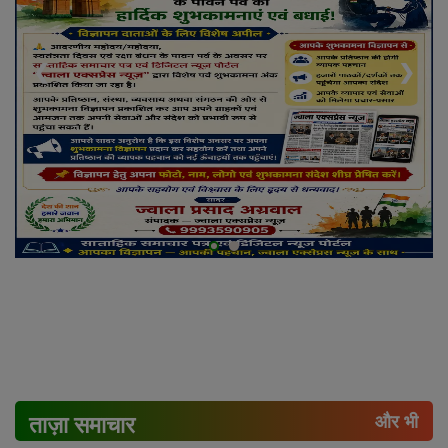
❮
❯
ताज़ा समाचार
और भी