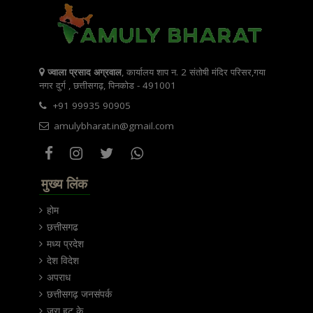
ज्वाला प्रसाद अग्रवाल
, कार्यालय शाप न. 2 संतोषी मंदिर परिसर,गया
नगर दुर्ग , छत्तीसगढ़, पिनकोड - 491001
+91 99935 90905
amulybharat.in@gmail.com
मुख्य लिंक
होम
छत्तीसगढ
मध्य प्रदेश
देश विदेश
अपराध
छत्तीसगढ़ जनसंपर्क
जरा हट के