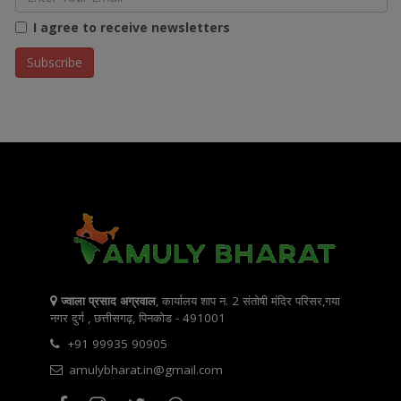
I agree to receive newsletters
ज्वाला प्रसाद अग्रवाल
, कार्यालय शाप न. 2 संतोषी मंदिर परिसर,गया
नगर दुर्ग , छत्तीसगढ़, पिनकोड - 491001
+91 99935 90905
amulybharat.in@gmail.com