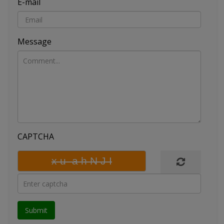
E-mail
Message
CAPTCHA