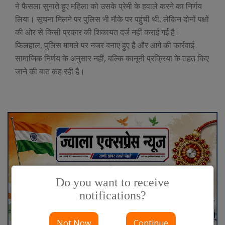
ने फैसला सुनाते हुए महिला को उसके प्रेमी के हवाले करने का निर्णय
लिया। सूचना मिलने पर पुलिस भी मौके पर पहुंची थी, लेकिन दोनों पक्षों
की ओर से किसी प्रकार की शिकायत दर्ज नहीं कराई गई है।
फिलहाल, पुलिस मामले पर नजर बनाए हुए है और आगे की कार्रवाई
सामाजिक निर्णय के अनुसार नहीं, बल्कि कानूनी प्रक्रिया के तहत किए
जाने की बात कह रही है।
Do you want to receive
notifications?
Not Now
Continue