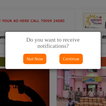
अपराध
छत्तीसगढ़ जनसंपर्क
जरा हट के
ई-पेपर
वी
Do you want to receive
notifications?
Not Now
Continue