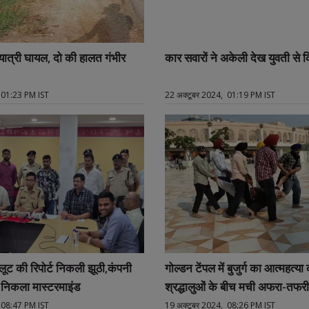
ात्री घायल, दो की हालत गंभीर
कार सवारों ने अकेली देख युवती से
 01:23 PM IST
22 अक्टूबर 2024, 01:19 PM IST
ूट की रिपोर्ट निकली झूठी,कंपनी
गोल्डन टेंपल में बुजुर्ग का आत्महत्या
निकला मास्टरमाइंड
श्रद्धालुओं के बीच मची अफरा-तफरी
 08:47 PM IST
19 अक्टूबर 2024, 08:26 PM IST