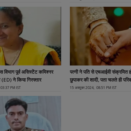
विभाग पूर्व असिस्टेंट कमिश्नर
पत्नी ने पति से एचआईवी संक्रमित ह
माया वारियर को (ED) ने किया गिरफ्तार
छुपाकर की शादी, पता चलते ही परिवार
 03:37 PM IST
15 अक्टूबर 2024, 08:51 PM IST