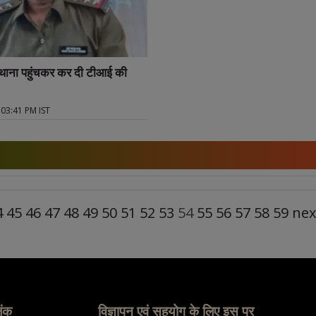
 थाना पहुंचकर कर दी टीआई की
 03:41 PM IST
4
45
46
47
48
49
50
51
52
53
54
55
56
57
58
59
nex
िंक
विज्ञापन एवं सहयोग के लिए इस पर