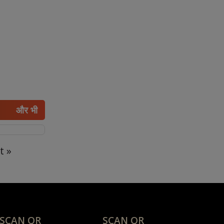
और भी
t »
SCAN QR
SCAN QR