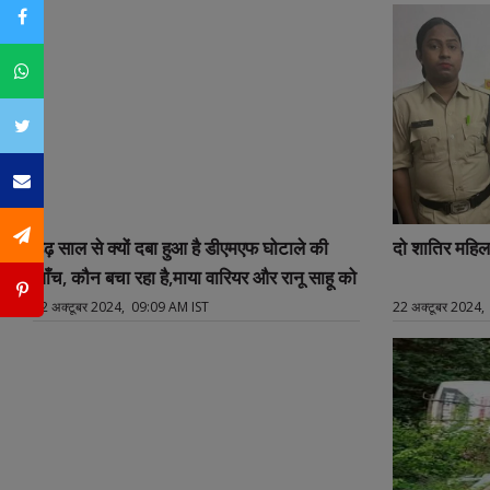
Facebook
Whatsapp
Twitter
Email
SMS
डेढ़ साल से क्यों दबा हुआ है डीएमएफ घोटाले की
दो शातिर महिला
जाँच, कौन बचा रहा है,माया वारियर और रानू साहू को
Pintrest
22 अक्टूबर 2024, 09:09 AM IST
22 अक्टूबर 2024,