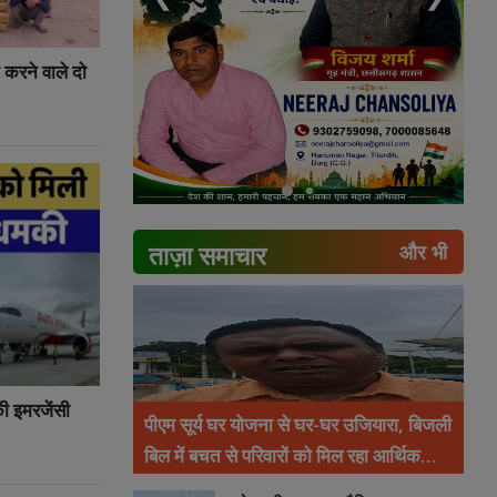
न करने वाले दो
ताज़ा समाचार
और भी
की इमरजेंसी
पीएम सूर्य घर योजना से घर-घर उजियारा, बिजली
बिल में बचत से परिवारों को मिल रहा आर्थिक
संबल