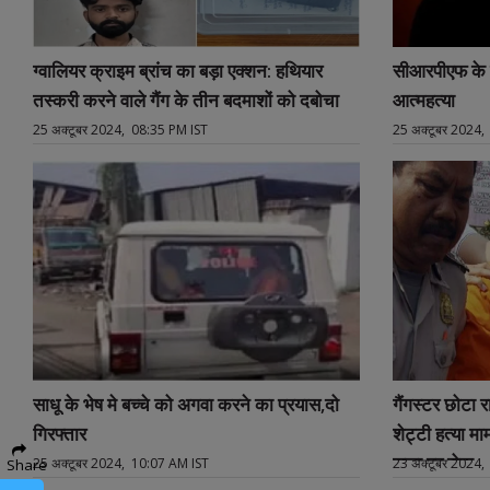
ग्वालियर क्राइम ब्रांच का बड़ा एक्शन: हथियार
सीआरपीएफ के 
तस्करी करने वाले गैंग के तीन बदमाशों को दबोचा
आत्महत्या
25 अक्टूबर 2024, 08:35 PM IST
25 अक्टूबर 2024,
साधू के भेष मे बच्चे को अगवा करने का प्रयास,दो
गैंगस्टर छोटा
गिरफ्तार
शेट्टी हत्या म
सजा पर रोक
25 अक्टूबर 2024, 10:07 AM IST
23 अक्टूबर 2024,
Share